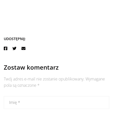
UDOSTĘPNIJ:
Zostaw komentarz
Twój adres e-mail nie zostanie opublikowany.
Wymagane
pola są oznaczone
*